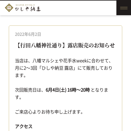
2022年6月2日
【行田八幡神社通り】露店販売のお知らせ
当店は、八幡マルシェや花手水weekに合わせて、
月に2～3回「ひしや納豆 露店」にて販売しており
ます。
次回販売日は、
6月4日(土) 16時～20時
となりま
す。
ご来店心よりお待ち申し上げます。
アクセス