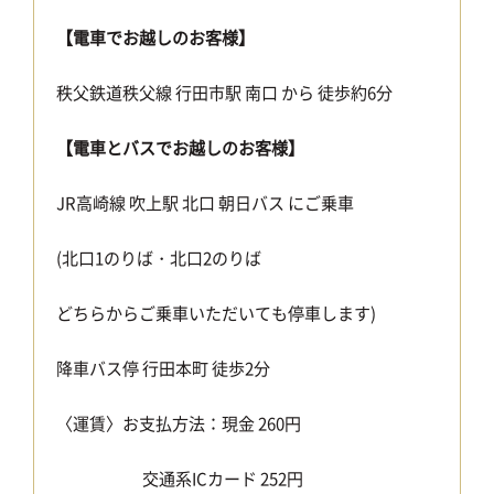
【電車でお越しのお客様】
秩父鉄道秩父線 行田市駅 南口 から 徒歩約6分
【電車とバスでお越しのお客様】
JR高崎線 吹上駅 北口 朝日バス にご乗車
(北口1のりば・北口2のりば
どちらからご乗車いただいても停車します)
降車バス停 行田本町 徒歩2分
〈運賃〉お支払方法：現金 260円
交通系ICカード 252円